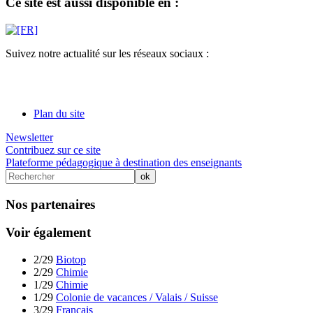
Ce site est aussi disponible en :
Suivez notre actualité sur les réseaux sociaux :
Plan du site
Newsletter
Contribuez sur ce site
Plateforme pédagogique à destination des enseignants
Nos partenaires
Voir également
2/29
Biotop
2/29
Chimie
1/29
Chimie
1/29
Colonie de vacances / Valais / Suisse
3/29
Français