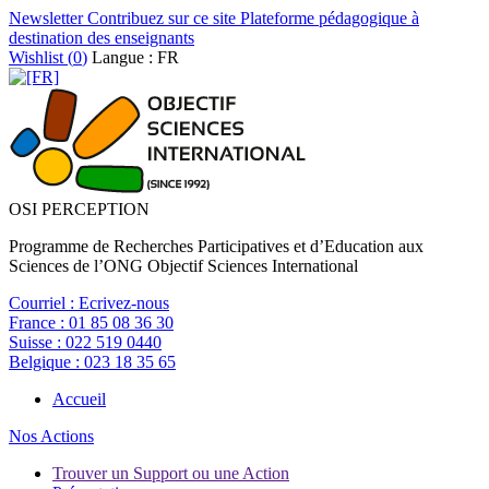
Newsletter
Contribuez sur ce site
Plateforme pédagogique à
destination des enseignants
Wishlist (
0
)
Langue : FR
OSI PERCEPTION
Programme de Recherches Participatives et d’Education aux
Sciences de l’ONG Objectif Sciences International
Courriel :
Ecrivez-nous
France :
01 85 08 36 30
Suisse :
022 519 0440
Belgique :
023 18 35 65
Accueil
Nos Actions
Trouver un Support ou une Action