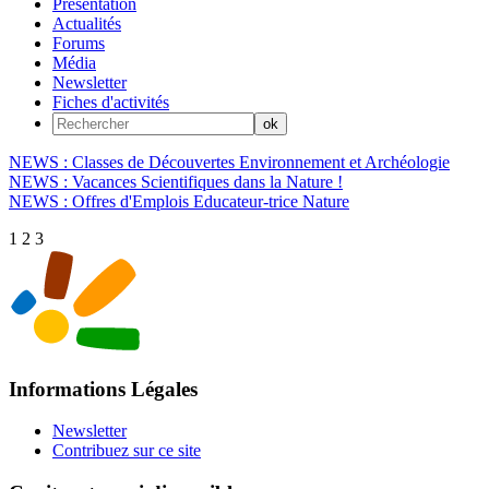
Présentation
Actualités
Forums
Média
Newsletter
Fiches d'activités
NEWS : Classes de Découvertes Environnement et Archéologie
NEWS : Vacances Scientifiques dans la Nature !
NEWS : Offres d'Emplois Educateur-trice Nature
1
2
3
Informations Légales
Newsletter
Contribuez sur ce site